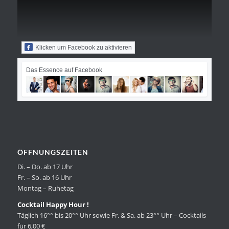
Klicken um Facebook zu aktivieren
Das Essence auf Facebook
ÖFFNUNGSZEITEN
Di. – Do. ab 17 Uhr
Fr. – So. ab 16 Uhr
Montag – Ruhetag
Cocktail Happy Hour !
Täglich 16°° bis 20°° Uhr sowie Fr. & Sa. ab 23°° Uhr – Cocktails
für 6,00 €