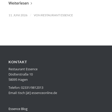
Weiterlesen
/
11. JUNI 2026
VON
RESTAURANT ESSENCE
KONTAKT
Restaurant Essence
Dödterstraße 10
58095 Hagen
Telefon: 02331/9812013
Email: tisch [ät] essenceonline.de
Essence Blog