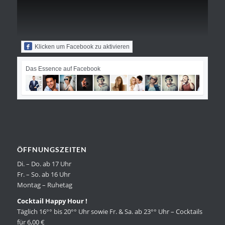
Klicken um Facebook zu aktivieren
Das Essence auf Facebook
ÖFFNUNGSZEITEN
Di. – Do. ab 17 Uhr
Fr. – So. ab 16 Uhr
Montag – Ruhetag
Cocktail Happy Hour !
Täglich 16°° bis 20°° Uhr sowie Fr. & Sa. ab 23°° Uhr – Cocktails
für 6,00 €