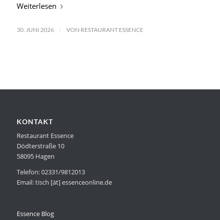
Weiterlesen
/
30. JUNI 2026
VON
RESTAURANT ESSENCE
KONTAKT
Restaurant Essence
Dödterstraße 10
58095 Hagen
Telefon: 02331/9812013
Email: tisch [ät] essenceonline.de
Essence Blog