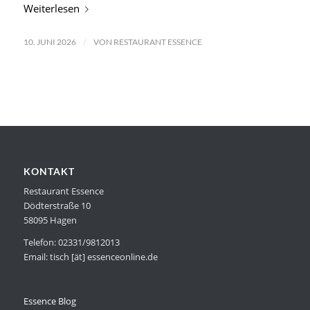
Weiterlesen
/
10. JUNI 2026
VON
RESTAURANT ESSENCE
KONTAKT
Restaurant Essence
Dödterstraße 10
58095 Hagen
Telefon: 02331/9812013
Email: tisch [ät] essenceonline.de
Essence Blog