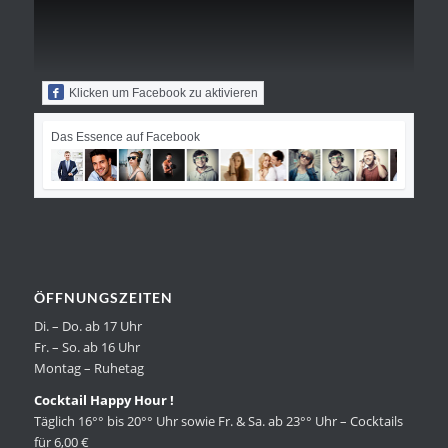
Klicken um Facebook zu aktivieren
Das Essence auf Facebook
ÖFFNUNGSZEITEN
Di. – Do. ab 17 Uhr
Fr. – So. ab 16 Uhr
Montag – Ruhetag
Cocktail Happy Hour !
Täglich 16°° bis 20°° Uhr sowie Fr. & Sa. ab 23°° Uhr – Cocktails
für 6,00 €