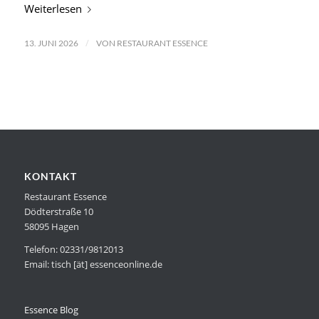
Weiterlesen
/
13. JUNI 2026
VON
RESTAURANT ESSENCE
KONTAKT
Restaurant Essence
Dödterstraße 10
58095 Hagen
Telefon: 02331/9812013
Email: tisch [ät] essenceonline.de
Essence Blog