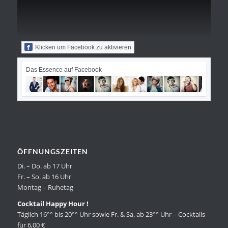
Klicken um Facebook zu aktivieren
Das Essence auf Facebook
ÖFFNUNGSZEITEN
Di. – Do. ab 17 Uhr
Fr. – So. ab 16 Uhr
Montag – Ruhetag
Cocktail Happy Hour !
Täglich 16°° bis 20°° Uhr sowie Fr. & Sa. ab 23°° Uhr – Cocktails
für 6,00 €