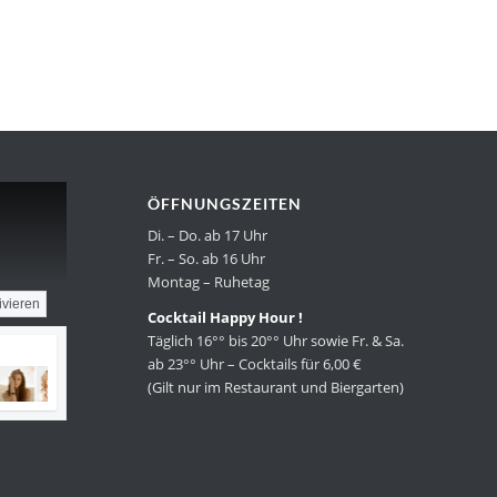
ÖFFNUNGSZEITEN
Di. – Do. ab 17 Uhr
Fr. – So. ab 16 Uhr
Montag – Ruhetag
ivieren
Cocktail Happy Hour !
Täglich 16°° bis 20°° Uhr sowie Fr. & Sa.
ab 23°° Uhr – Cocktails für 6,00 €
(Gilt nur im Restaurant und Biergarten)