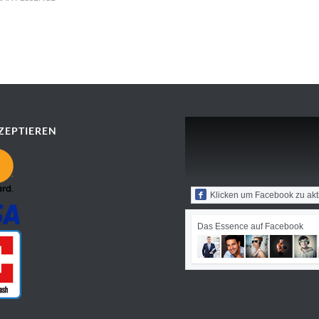
ZEPTIEREN
Klicken um Facebook zu akt
Das Essence auf Facebook