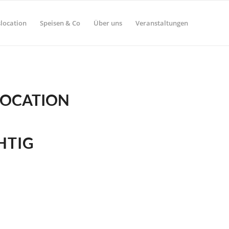
location
Speisen & Co
Über uns
Veranstaltungen
LOCATION
HTIG