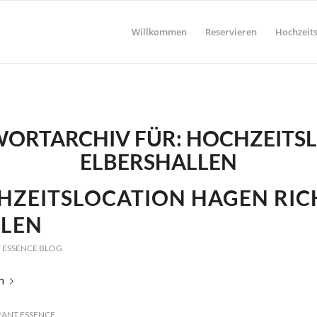
Willkommen
Reservieren
Hochzeits
ORTARCHIV FÜR:
HOCHZEITS
ELBERSHALLEN
HZEITSLOCATION HAGEN RIC
LEN
 ESSENCE BLOG
n
ANT ESSENCE