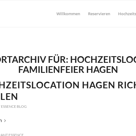
Willkommen
Reservieren
Hochzeits
RTARCHIV FÜR:
HOCHZEITSLO
FAMILIENFEIER HAGEN
HZEITSLOCATION HAGEN RIC
LEN
 ESSENCE BLOG
n
ANT ESSENCE