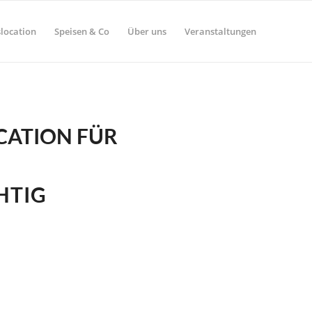
location
Speisen & Co
Über uns
Veranstaltungen
CATION FÜR
HTIG