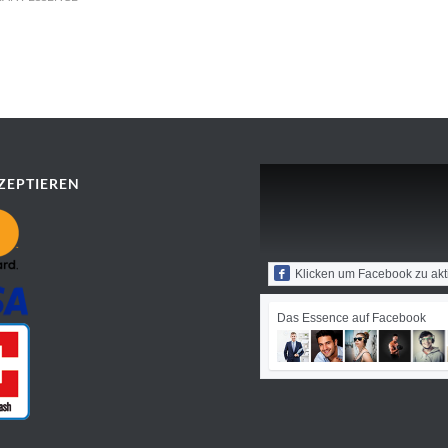
ZEPTIEREN
Klicken um Facebook zu akt
Das Essence auf Facebook