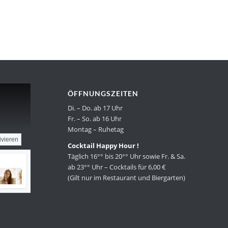
ÖFFNUNGSZEITEN
Di. – Do. ab 17 Uhr
Fr. – So. ab 16 Uhr
Montag – Ruhetag
ivieren
Cocktail Happy Hour !
Täglich 16°° bis 20°° Uhr sowie Fr. & Sa.
ab 23°° Uhr – Cocktails für 6,00 €
(Gilt nur im Restaurant und Biergarten)