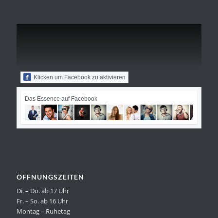
Klicken um Facebook zu aktivieren
Das Essence auf Facebook
ÖFFNUNGSZEITEN
Di. – Do. ab 17 Uhr
Fr. – So. ab 16 Uhr
Montag – Ruhetag