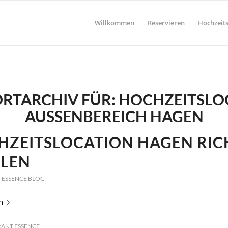
Willkommen
Reservieren
Hochzeits
RTARCHIV FÜR:
HOCHZEITSLO
AUSSENBEREICH HAGEN
HZEITSLOCATION HAGEN RIC
LEN
 ESSENCE BLOG
n
ANT ESSENCE