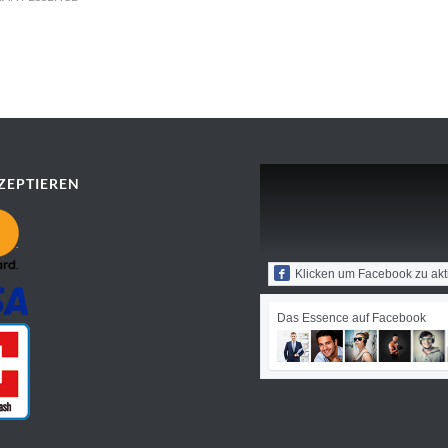
ZEPTIEREN
Klicken um Facebook zu akt
Das Essence auf Facebook