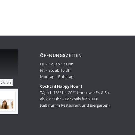
ÖFFNUNGSZEITEN
Di. – Do. ab 17 Uhr
Fr. – So. ab 16 Uhr
Montag – Ruhetag
ivieren
Cocktail Happy Hour !
Täglich 16°° bis 20°° Uhr sowie Fr. & Sa.
ab 23°° Uhr – Cocktails für 6,00 €
(Gilt nur im Restaurant und Biergarten)