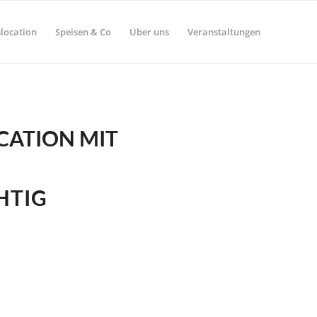
location
Speisen & Co
Über uns
Veranstaltungen
CATION MIT
HTIG