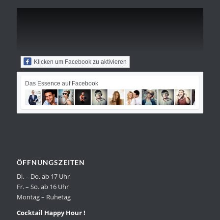
Klicken um Facebook zu aktivieren
Das Essence auf Facebook
ÖFFNUNGSZEITEN
Di. – Do. ab 17 Uhr
Fr. – So. ab 16 Uhr
Montag – Ruhetag
Cocktail Happy Hour !