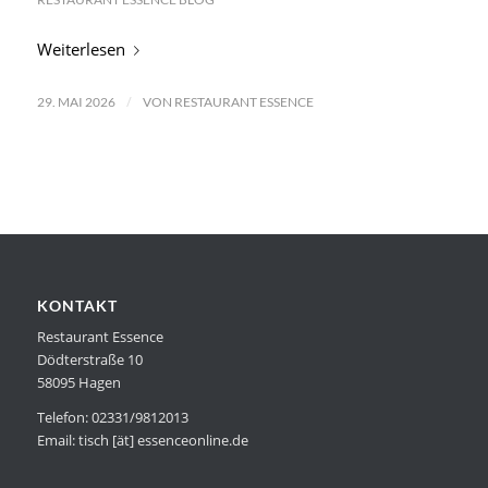
Weiterlesen
/
29. MAI 2026
VON
RESTAURANT ESSENCE
KONTAKT
Restaurant Essence
Dödterstraße 10
58095 Hagen
Telefon: 02331/9812013
Email: tisch [ät] essenceonline.de