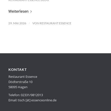
Weiterlesen
/
29. MAI 2026
VON
RESTAURANT ESSENCE
KONTAKT
Restaurant Essence
Dödterstraße 10
58095 Hagen
Telefon: 02331/9812013
Email: tisch [ät] essenceonline.de