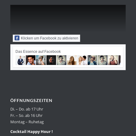
Klicken um Facebook zu aktivieren
Das Essence auf Facebook
ÖFFNUNGSZEITEN
Di. – Do. ab 17 Uhr
Fr. – So. ab 16 Uhr
Montag – Ruhetag
Cocktail Happy Hour !