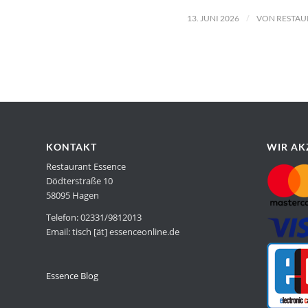
/
13. JUNI 2026
VON
RESTAU
KONTAKT
WIR AK
Restaurant Essence
Dödterstraße 10
58095 Hagen
Telefon: 02331/9812013
Email: tisch [ät] essenceonline.de
Essence Blog