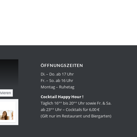
ÖFFNUNGSZEITEN
Di. – Do. ab 17 Uhr
Fr. – So. ab 16 Uhr
Montag – Ruhetag
ivieren
Cocktail Happy Hour !
Täglich 16°° bis 20°° Uhr sowie Fr. & Sa.
ab 23°° Uhr – Cocktails für 6,00 €
(Gilt nur im Restaurant und Biergarten)