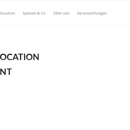
location
Speisen & Co
Über uns
Veranstaltungen
LOCATION
ANT