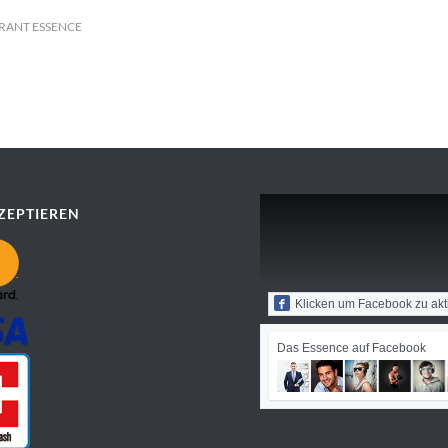
RANT ESSENCE
ZEPTIEREN
Klicken um Facebook zu akt
Das Essence auf Facebook