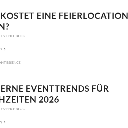
KOSTET EINE FEIERLOCATION
N?
 ESSENCE BLOG
n
ANT ESSENCE
ERNE EVENTTRENDS FÜR
HZEITEN 2026
 ESSENCE BLOG
n