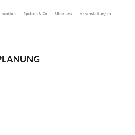
location
Speisen & Co
Über uns
Veranstaltungen
PLANUNG