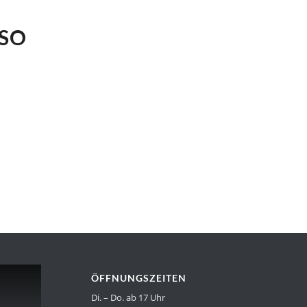
 SO
ÖFFNUNGSZEITEN
Di. – Do. ab 17 Uhr