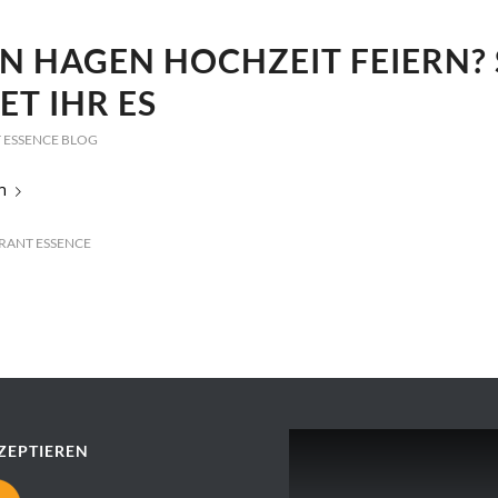
N HAGEN HOCHZEIT FEIERN?
ET IHR ES
 ESSENCE BLOG
n
RANT ESSENCE
ZEPTIEREN