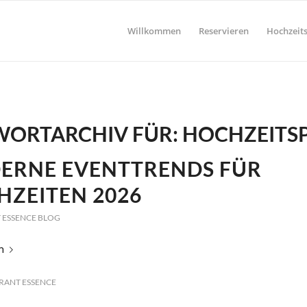
Willkommen
Reservieren
Hochzeits
ORTARCHIV FÜR:
HOCHZEITS
ERNE EVENTTRENDS FÜR
HZEITEN 2026
 ESSENCE BLOG
n
RANT ESSENCE