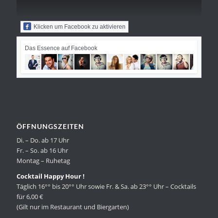
Klicken um Facebook zu aktivieren
Das Essence auf Facebook
ÖFFNUNGSZEITEN
Di. – Do. ab 17 Uhr
Fr. – So. ab 16 Uhr
Montag – Ruhetag
Cocktail Happy Hour !
Täglich 16°° bis 20°° Uhr sowie Fr. & Sa. ab 23°° Uhr – Cocktails
für 6,00 €
(Gilt nur im Restaurant und Biergarten)