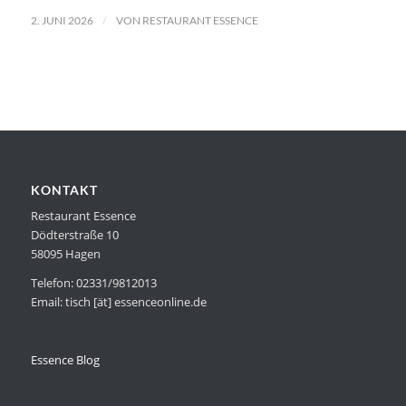
/
2. JUNI 2026
VON
RESTAURANT ESSENCE
KONTAKT
Restaurant Essence
Dödterstraße 10
58095 Hagen
Telefon: 02331/9812013
Email: tisch [ät] essenceonline.de
Essence Blog