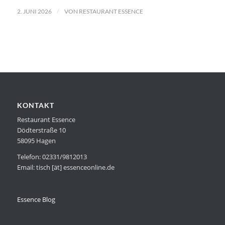
/
2. JUNI 2026
VON
RESTAURANT ESSENCE
KONTAKT
Restaurant Essence
Dödterstraße 10
58095 Hagen
Telefon: 02331/9812013
Email: tisch [ät] essenceonline.de
Essence Blog