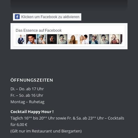
Klicken um Facebook zu aktivieren
Das Essence auf Facebook
ÖFFNUNGSZEITEN
Di. – Do. ab 17 Uhr
Fr. – So. ab 16 Uhr
Montag – Ruhetag
Cocktail Happy Hour !
Täglich 16°° bis 20°° Uhr sowie Fr. & Sa. ab 23°° Uhr – Cocktails
für 6,00 €
(Gilt nur im Restaurant und Biergarten)