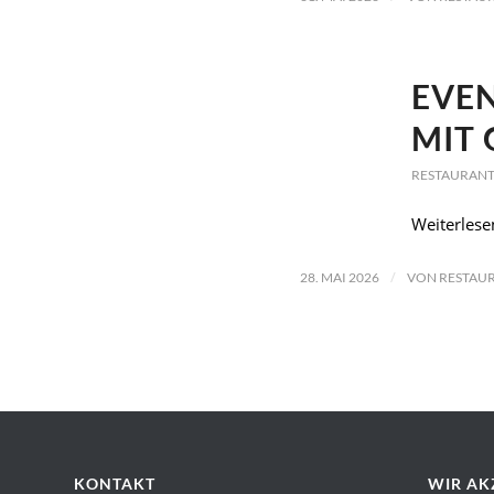
EVE
MIT 
RESTAURANT
Weiterlese
/
28. MAI 2026
VON
RESTAUR
KONTAKT
WIR AK