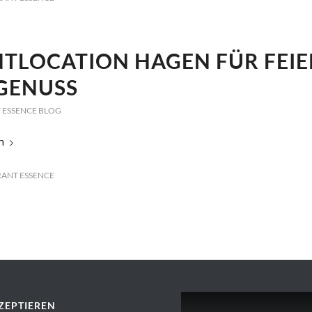
NTLOCATION HAGEN FÜR FEI
GENUSS
 ESSENCE BLOG
n
ANT ESSENCE
ZEPTIEREN