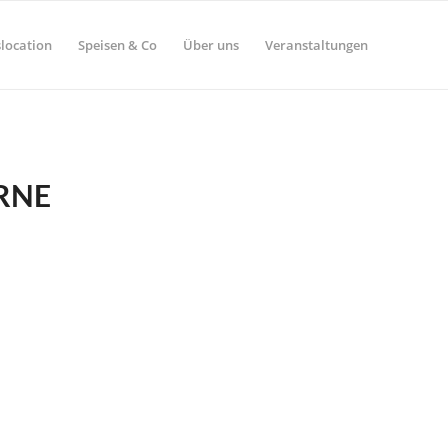
location
Speisen & Co
Über uns
Veranstaltungen
RNE