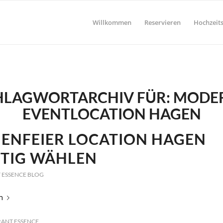
Willkommen
Reservieren
Hochzeits
HLAGWORTARCHIV FÜR:
MODE
EVENTLOCATION HAGEN
MENFEIER LOCATION HAGEN
HTIG WÄHLEN
 ESSENCE BLOG
n
ANT ESSENCE