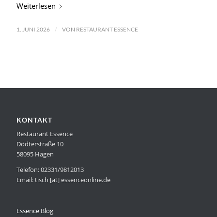
Weiterlesen
/
1. JUNI 2026
VON
RESTAURANT ESSENCE
KONTAKT
Restaurant Essence
Dödterstraße 10
58095 Hagen
Telefon: 02331/9812013
Email: tisch [ät] essenceonline.de
Essence Blog