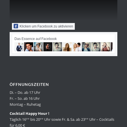
Klicken um Facebook zu aktivieren
Das Essence auf Facebook
ÖFFNUNGSZEITEN
Di. – Do. ab 17 Uhr
Fr. – So. ab 16 Uhr
Montag – Ruhetag
Cocktail Happy Hour !
Täglich 16°° bis 20°° Uhr sowie Fr. & Sa. ab 23°° Uhr – Cocktails
für 6,00 €