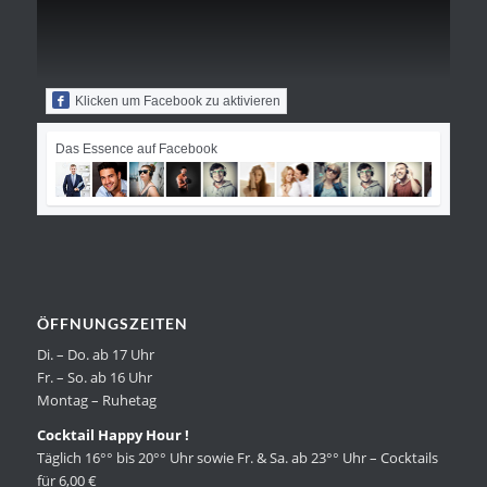
Klicken um Facebook zu aktivieren
Das Essence auf Facebook
ÖFFNUNGSZEITEN
Di. – Do. ab 17 Uhr
Fr. – So. ab 16 Uhr
Montag – Ruhetag
Cocktail Happy Hour !
Täglich 16°° bis 20°° Uhr sowie Fr. & Sa. ab 23°° Uhr – Cocktails
für 6,00 €