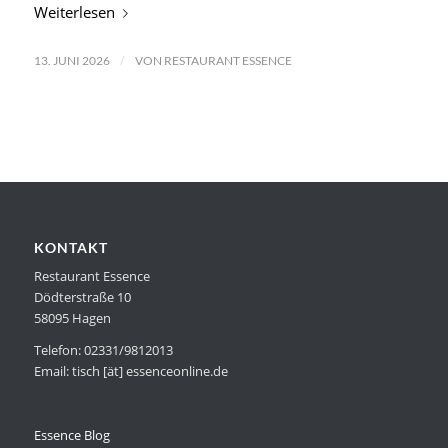
Weiterlesen
/
13. JUNI 2026
VON
RESTAURANT ESSENCE
KONTAKT
Restaurant Essence
Dödterstraße 10
58095 Hagen
Telefon: 02331/9812013
Email: tisch [ät] essenceonline.de
Essence Blog