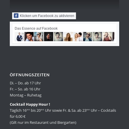
Klicken um Facebook zu aktivieren
Das Essence auf Facebook
ÖFFNUNGSZEITEN
Di. – Do. ab 17 Uhr
Fr. – So. ab 16 Uhr
Montag – Ruhetag
Cocktail Happy Hour !
Täglich 16°° bis 20°° Uhr sowie Fr. & Sa. ab 23°° Uhr – Cocktails
für 6,00 €
(Gilt nur im Restaurant und Biergarten)