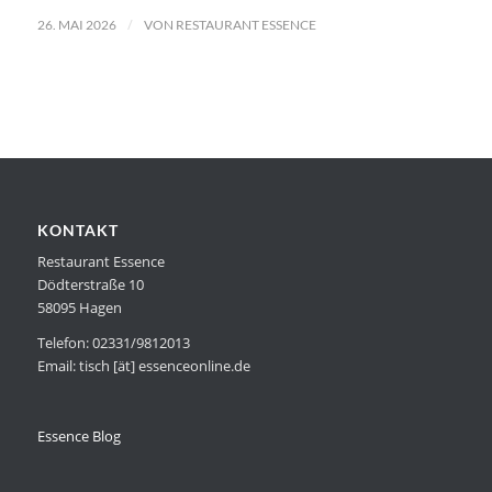
/
26. MAI 2026
VON
RESTAURANT ESSENCE
KONTAKT
Restaurant Essence
Dödterstraße 10
58095 Hagen
Telefon: 02331/9812013
Email: tisch [ät] essenceonline.de
Essence Blog