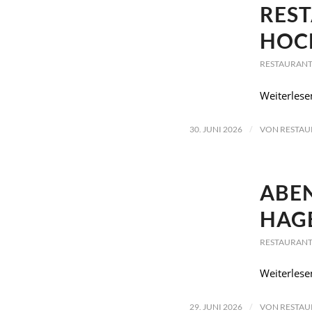
RES
HOC
RESTAURANT
Weiterlese
/
30. JUNI 2026
VON
RESTAU
ABEN
HAG
RESTAURANT
Weiterlese
/
29. JUNI 2026
VON
RESTAU