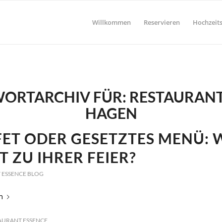
Willkommen
Reservieren
Hochzeits
ORTARCHIV FÜR:
RESTAURANT
HAGEN
ET ODER GESETZTES MENÜ: 
T ZU IHRER FEIER?
 ESSENCE BLOG
n
AURANT ESSENCE