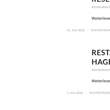
RESTAURANT
Weiterlese
/
21. JULI 2026
VON
RESTAU
REST
HAG
RESTAURANT
Weiterlese
/
2. JULI 2026
VON
RESTAUR