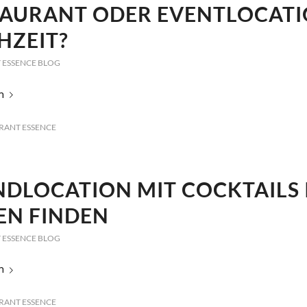
TAURANT ODER EVENTLOCAT
HZEIT?
 ESSENCE BLOG
n
RANT ESSENCE
DLOCATION MIT COCKTAILS 
EN FINDEN
 ESSENCE BLOG
n
RANT ESSENCE