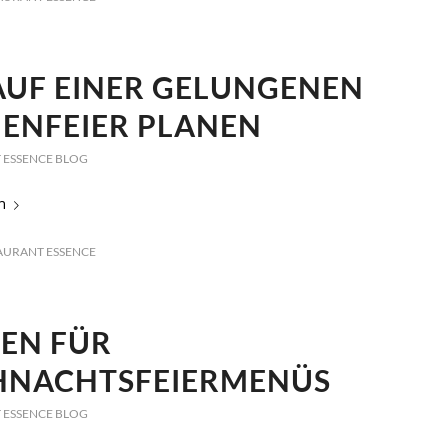
AUF EINER GELUNGENEN
ENFEIER PLANEN
 ESSENCE BLOG
n
AURANT ESSENCE
EEN FÜR
HNACHTSFEIERMENÜS
 ESSENCE BLOG