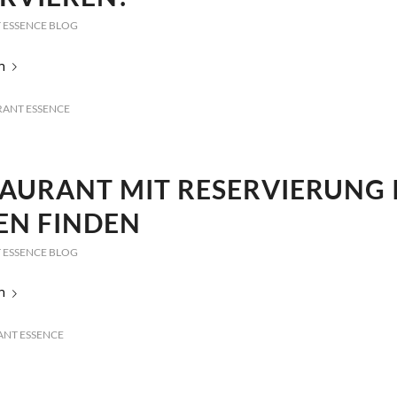
 ESSENCE BLOG
n
RANT ESSENCE
AURANT MIT RESERVIERUNG 
EN FINDEN
 ESSENCE BLOG
n
ANT ESSENCE