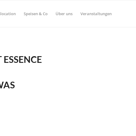
location
Speisen & Co
Über uns
Veranstaltungen
 ESSENCE
WAS