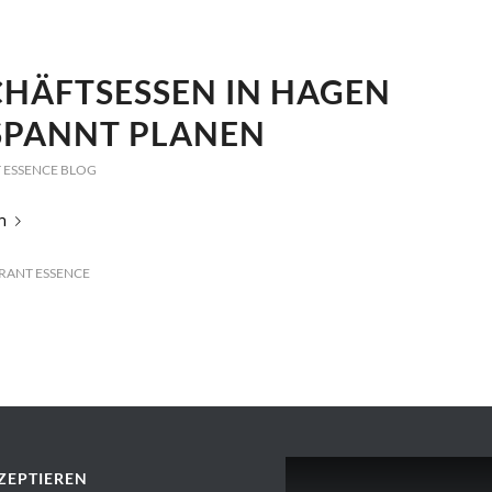
HÄFTSESSEN IN HAGEN
SPANNT PLANEN
 ESSENCE BLOG
n
RANT ESSENCE
ZEPTIEREN