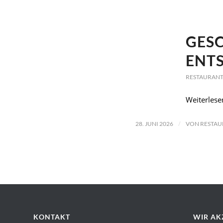
GESC
ENT
RESTAURANT
Weiterlese
/
28. JUNI 2026
VON
RESTAU
KONTAKT
WIR AK