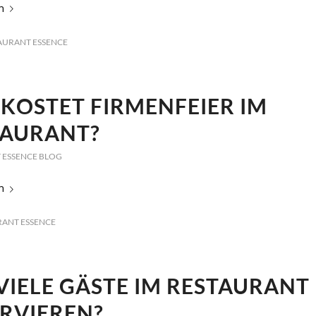
n
AURANT ESSENCE
KOSTET FIRMENFEIER IM
TAURANT?
 ESSENCE BLOG
n
RANT ESSENCE
VIELE GÄSTE IM RESTAURANT
RVIEREN?