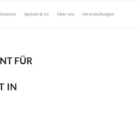
location
Speisen & Co
Über uns
Veranstaltungen
NT FÜR
T IN