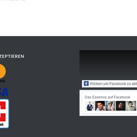
ZEPTIEREN
Klicken um Facebook zu akt
Das Essence auf Facebook