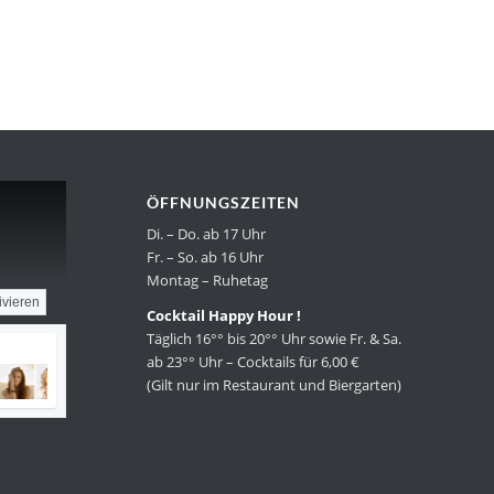
ÖFFNUNGSZEITEN
Di. – Do. ab 17 Uhr
Fr. – So. ab 16 Uhr
Montag – Ruhetag
ivieren
Cocktail Happy Hour !
Täglich 16°° bis 20°° Uhr sowie Fr. & Sa.
ab 23°° Uhr – Cocktails für 6,00 €
(Gilt nur im Restaurant und Biergarten)