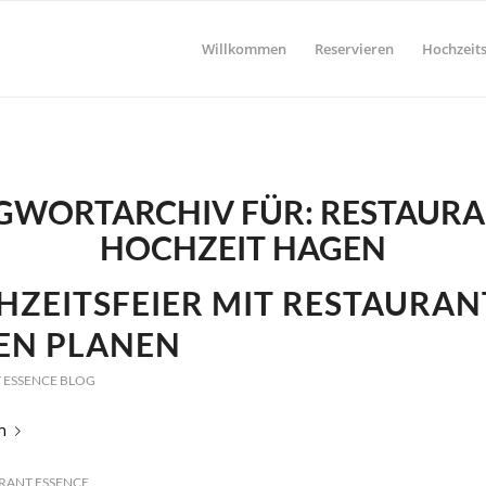
Willkommen
Reservieren
Hochzeits
GWORTARCHIV FÜR:
RESTAURA
HOCHZEIT HAGEN
ZEITSFEIER MIT RESTAURAN
EN PLANEN
 ESSENCE BLOG
n
RANT ESSENCE