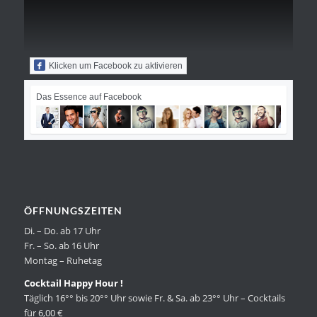
Klicken um Facebook zu aktivieren
Das Essence auf Facebook
ÖFFNUNGSZEITEN
Di. – Do. ab 17 Uhr
Fr. – So. ab 16 Uhr
Montag – Ruhetag
Cocktail Happy Hour !
Täglich 16°° bis 20°° Uhr sowie Fr. & Sa. ab 23°° Uhr – Cocktails
für 6,00 €