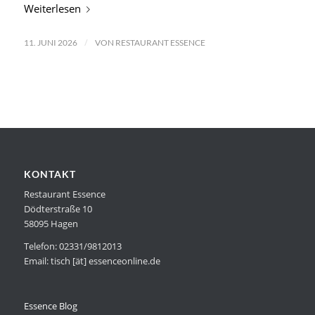
Weiterlesen
/
11. JUNI 2026
VON
RESTAURANT ESSENCE
KONTAKT
Restaurant Essence
Dödterstraße 10
58095 Hagen
Telefon: 02331/9812013
Email: tisch [ät] essenceonline.de
Essence Blog