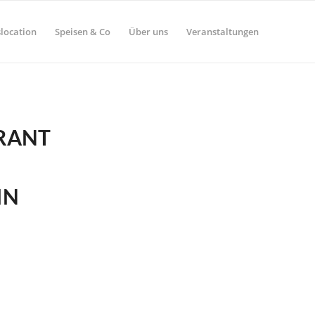
location
Speisen & Co
Über uns
Veranstaltungen
RANT
IN