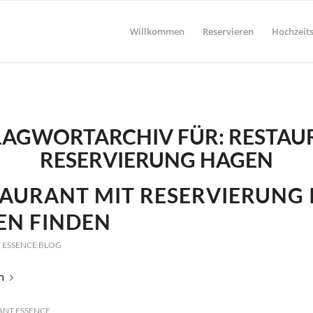
Willkommen
Reservieren
Hochzeits
LAGWORTARCHIV FÜR:
RESTAU
RESERVIERUNG HAGEN
AURANT MIT RESERVIERUNG 
EN FINDEN
 ESSENCE BLOG
n
ANT ESSENCE