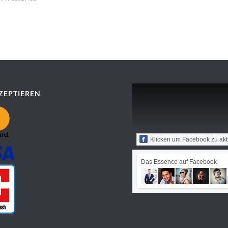
ZEPTIEREN
Klicken um Facebook zu akt
Das Essence auf Facebook