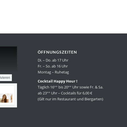
ÖFFNUNGSZEITEN
Di. – Do. ab 17 Uhr
Fr. – So. ab 16 Uhr
Montag – Ruhetag
ivieren
Cocktail Happy Hour !
Täglich 16°° bis 20°° Uhr sowie Fr. & Sa.
ab 23°° Uhr – Cocktails für 6,00 €
(Gilt nur im Restaurant und Biergarten)