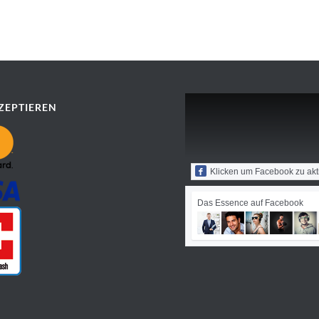
ZEPTIEREN
Klicken um Facebook zu akt
Das Essence auf Facebook