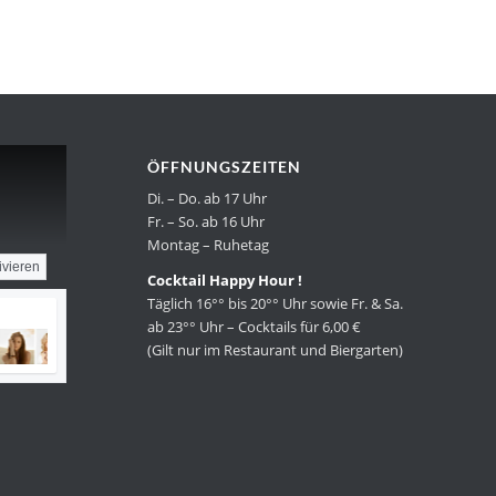
ÖFFNUNGSZEITEN
Di. – Do. ab 17 Uhr
Fr. – So. ab 16 Uhr
Montag – Ruhetag
ivieren
Cocktail Happy Hour !
Täglich 16°° bis 20°° Uhr sowie Fr. & Sa.
ab 23°° Uhr – Cocktails für 6,00 €
(Gilt nur im Restaurant und Biergarten)