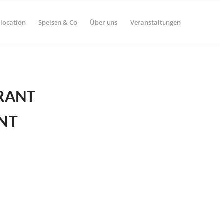
location
Speisen & Co
Über uns
Veranstaltungen
RANT
NT