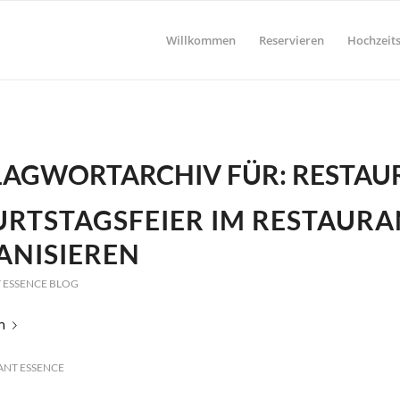
Willkommen
Reservieren
Hochzeits
LAGWORTARCHIV FÜR:
RESTAU
RTSTAGSFEIER IM RESTAURA
ANISIEREN
 ESSENCE BLOG
n
ANT ESSENCE