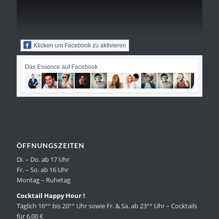
Klicken um Facebook zu aktivieren
Das Essence auf Facebook
ÖFFNUNGSZEITEN
Di. – Do. ab 17 Uhr
Fr. – So. ab 16 Uhr
Montag – Ruhetag
Cocktail Happy Hour !
Täglich 16°° bis 20°° Uhr sowie Fr. & Sa. ab 23°° Uhr – Cocktails
für 6,00 €