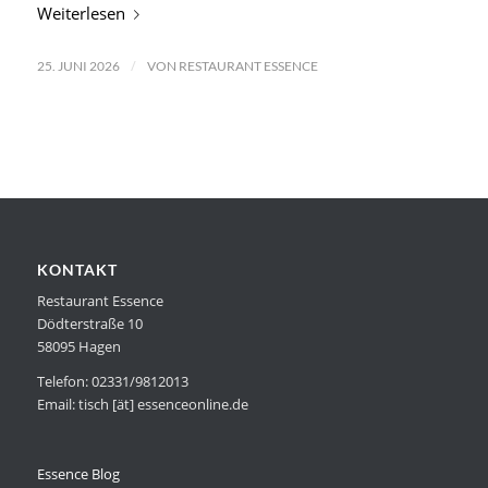
Weiterlesen
/
25. JUNI 2026
VON
RESTAURANT ESSENCE
KONTAKT
Restaurant Essence
Dödterstraße 10
58095 Hagen
Telefon: 02331/9812013
Email: tisch [ät] essenceonline.de
Essence Blog