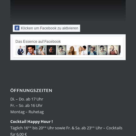
Klicken um Facebook zu aktivieren
Das Essence auf Facebook
ÖFFNUNGSZEITEN
Di. – Do. ab 17 Uhr
Fr. – So. ab 16 Uhr
Montag – Ruhetag
Cocktail Happy Hour !
Täglich 16°° bis 20°° Uhr sowie Fr. & Sa. ab 23°° Uhr – Cocktails
für 6,00 €