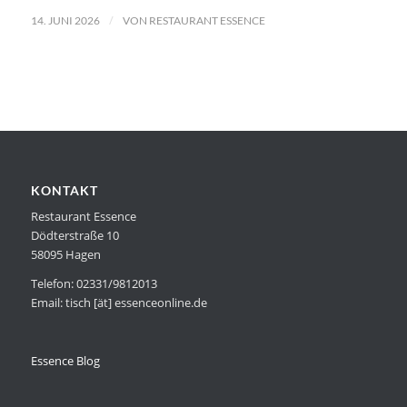
/
14. JUNI 2026
VON
RESTAURANT ESSENCE
KONTAKT
Restaurant Essence
Dödterstraße 10
58095 Hagen
Telefon: 02331/9812013
Email: tisch [ät] essenceonline.de
Essence Blog