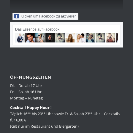
Klicken um Facebook zu aktivieren
Das Essence auf Facebook
ÖFFNUNGSZEITEN
Di. – Do. ab 17 Uhr
Fr. – So. ab 16 Uhr
Montag – Ruhetag
Cocktail Happy Hour !
Täglich 16°° bis 20°° Uhr sowie Fr. & Sa. ab 23°° Uhr – Cocktails
für 6,00 €
(Gilt nur im Restaurant und Biergarten)