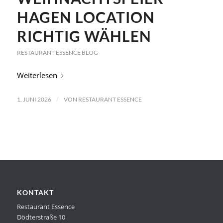
HAGEN LOCATION
RICHTIG WÄHLEN
RESTAURANT ESSENCE BLOG
Weiterlesen
/
1. JUNI 2026
VON
RESTAURANT ESSENCE
KONTAKT
Restaurant Essence
Dödterstraße 10