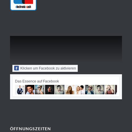
Klicken um Facebook zu aktivieren
Das Essence auf Facebook
ÖFFNUNGSZEITEN