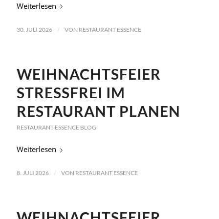
Weiterlesen
/
30. JULI 2026
VON
RESTAURANT ESSENCE
WEIHNACHTSFEIER
STRESSFREI IM
RESTAURANT PLANEN
RESTAURANT ESSENCE BLOG
Weiterlesen
/
8. JULI 2026
VON
RESTAURANT ESSENCE
WEIHNACHTSFEIER