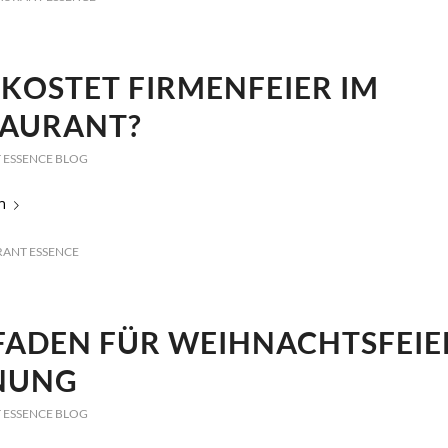
KOSTET FIRMENFEIER IM
TAURANT?
 ESSENCE BLOG
n
RANT ESSENCE
FADEN FÜR WEIHNACHTSFEIE
NUNG
 ESSENCE BLOG