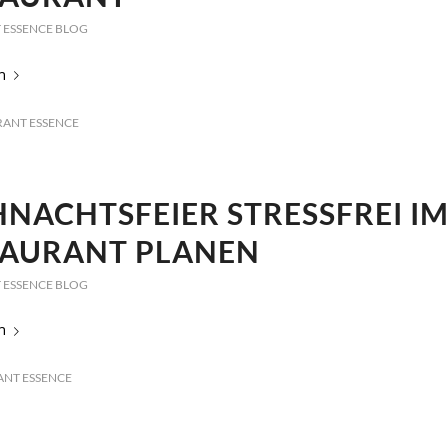
 ESSENCE BLOG
n
RANT ESSENCE
NACHTSFEIER STRESSFREI I
TAURANT PLANEN
 ESSENCE BLOG
n
ANT ESSENCE