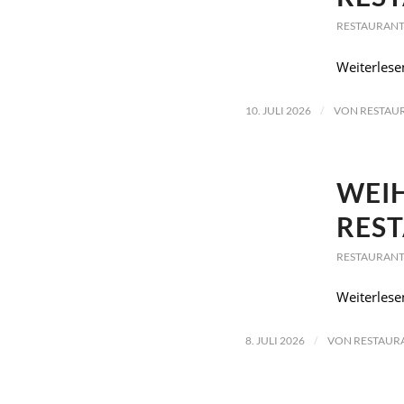
RESTAURANT
Weiterlese
/
10. JULI 2026
VON
RESTAU
WEIH
RES
RESTAURANT
Weiterlese
/
8. JULI 2026
VON
RESTAUR