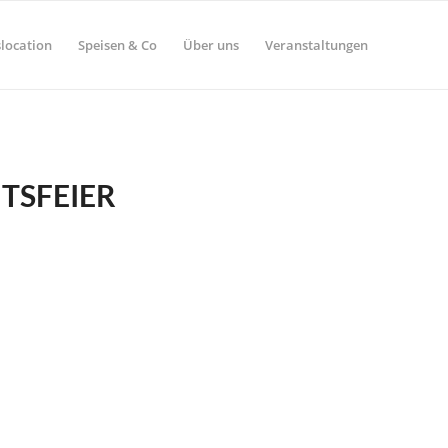
location
Speisen & Co
Über uns
Veranstaltungen
TSFEIER