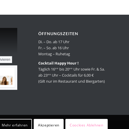
ÖFFNUNGSZEITEN
Di. – Do. ab 17 Uhr
Fr. – So. ab 16 Uhr
Montag – Ruhetag
ivieren
Cocktail Happy Hour !
Täglich 16°° bis 20°° Uhr sowie Fr. & Sa.
ab 23°° Uhr – Cocktails für 6,00 €
(Gilt nur im Restaurant und Biergarten)
Mehr erfahren
Akzeptieren
Coockies Ablehnen