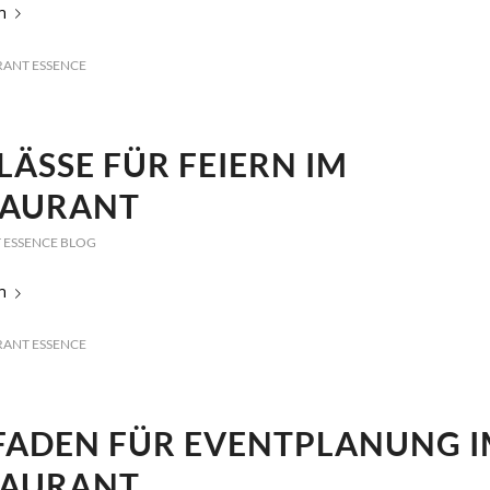
n
RANT ESSENCE
LÄSSE FÜR FEIERN IM
TAURANT
 ESSENCE BLOG
n
RANT ESSENCE
FADEN FÜR EVENTPLANUNG 
TAURANT