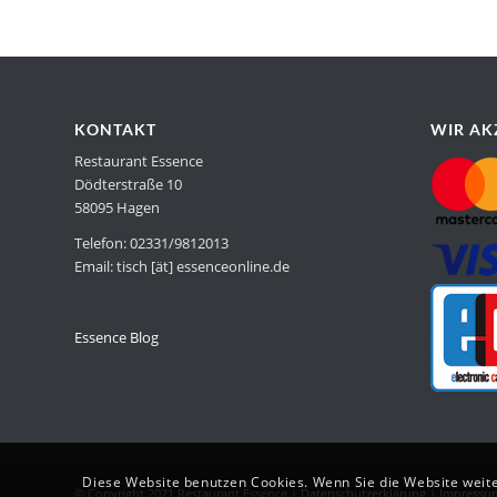
KONTAKT
WIR AK
Restaurant Essence
Dödterstraße 10
58095 Hagen
Telefon: 02331/9812013
Email: tisch [ät] essenceonline.de
Essence Blog
Diese Website benutzen Cookies. Wenn Sie die Website weit
© Copyright 2021 Restaurant Essence |
Datenschutzerklärung
|
Impressu