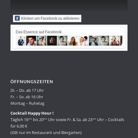
Klicken um Facebook zu aktivieren
Das Essence auf Facebook
ÖFFNUNGSZEITEN
Di. – Do. ab 17 Uhr
Fr. – So. ab 16 Uhr
Montag – Ruhetag
Cocktail Happy Hour !
Täglich 16°° bis 20°° Uhr sowie Fr. & Sa. ab 23°° Uhr – Cocktails
für 6,00 €
(Gilt nur im Restaurant und Biergarten)