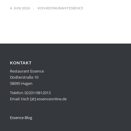
/
4. JUNI 2026
VON
RESTAURANT ESSENCE
KONTAKT
Restaurant Essence
Dödterstraße 10
58095 Hagen
Telefon: 02331/9812013
Email: tisch [ät] essenceonline.de
Essence Blog