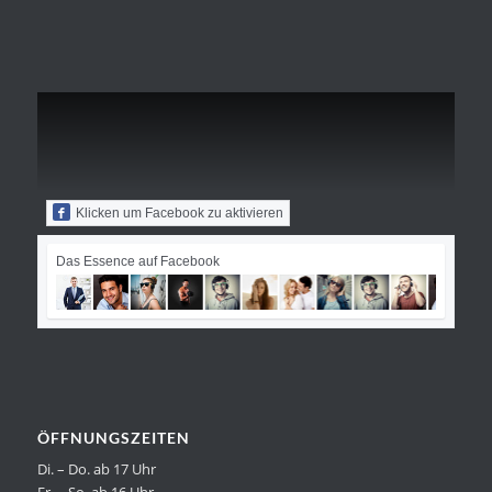
Klicken um Facebook zu aktivieren
Das Essence auf Facebook
ÖFFNUNGSZEITEN
Di. – Do. ab 17 Uhr