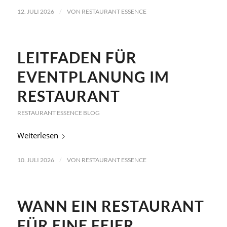
/
12. JULI 2026
VON
RESTAURANT ESSENCE
LEITFADEN FÜR
EVENTPLANUNG IM
RESTAURANT
RESTAURANT ESSENCE BLOG
Weiterlesen
/
10. JULI 2026
VON
RESTAURANT ESSENCE
WANN EIN RESTAURANT
FÜR EINE FEIER