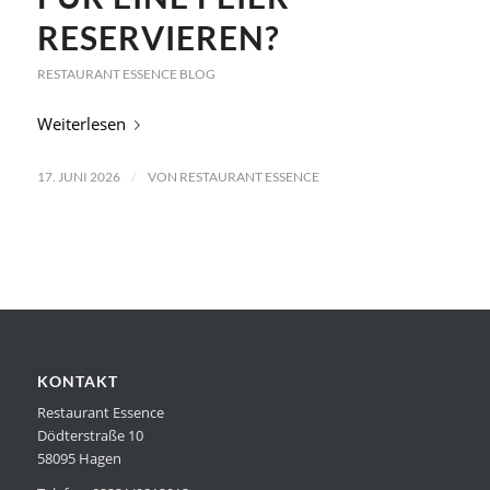
RESERVIEREN?
RESTAURANT ESSENCE BLOG
Weiterlesen
/
17. JUNI 2026
VON
RESTAURANT ESSENCE
KONTAKT
Restaurant Essence
Dödterstraße 10
58095 Hagen