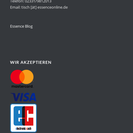
Telefon: 02331/9812013
Email: tisch [ät] essenceonline.de
Essence Blog
WIR AKZEPTIEREN