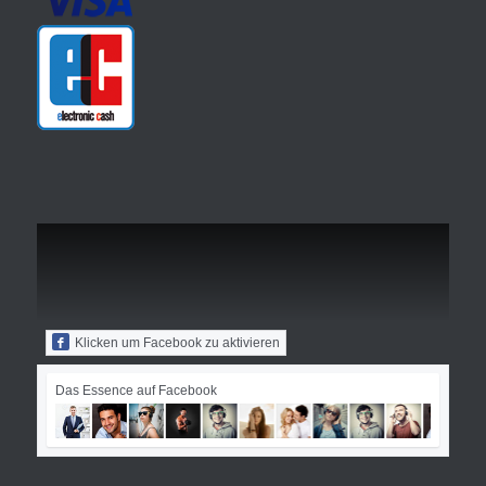
Klicken um Facebook zu aktivieren
Das Essence auf Facebook