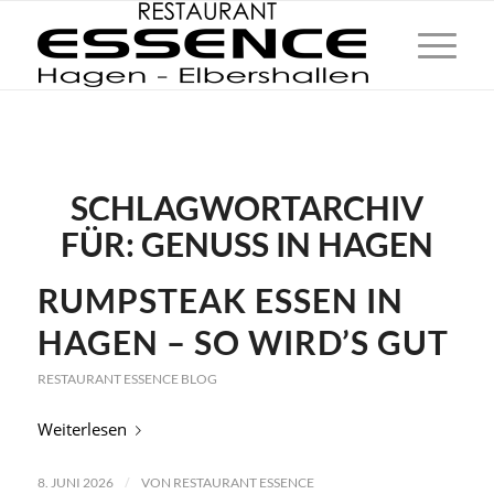
SCHLAGWORTARCHIV
FÜR:
GENUSS IN HAGEN
RUMPSTEAK ESSEN IN
HAGEN – SO WIRD’S GUT
RESTAURANT ESSENCE BLOG
Weiterlesen
/
8. JUNI 2026
VON
RESTAURANT ESSENCE