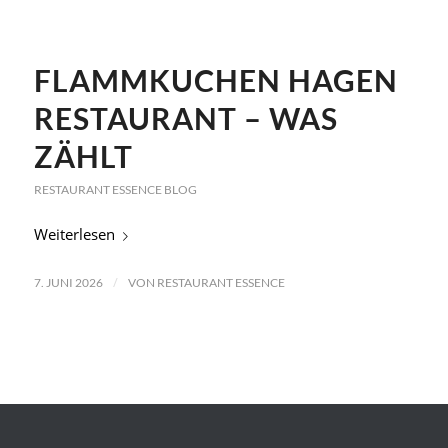
FLAMMKUCHEN HAGEN
RESTAURANT – WAS
ZÄHLT
RESTAURANT ESSENCE BLOG
Weiterlesen
/
7. JUNI 2026
VON
RESTAURANT ESSENCE