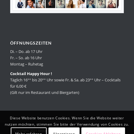
ÖFFNUNGSZEITEN
Di. – Do. ab 17 Uhr
Fr. – So. ab 16 Uhr
Montag – Ruhetag
Cocktail Happy Hour !
Täglich 16°° bis 20°° Uhr sowie Fr. & Sa. ab 23°° Uhr – Cocktails
für 6,00 €
(Gilt nur im Restaurant und Biergarten)
Diese Website benutzen Cookies. Wenn Sie die Website weiter
nutzen möchten, stimmen Sie bitte der Verwendung von Cookies zu.
© Copyright 2021 Restaurant Essence |
Datenschutzerklärung
|
Mehr erfahren
Akzeptieren
Coockies Ablehnen