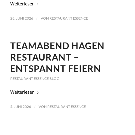
Weiterlesen
/
28. JUNI 2026
VON
RESTAURANT ESSENCE
TEAMABEND HAGEN
RESTAURANT –
ENTSPANNT FEIERN
RESTAURANT ESSENCE BLOG
Weiterlesen
/
5. JUNI 2026
VON
RESTAURANT ESSENCE