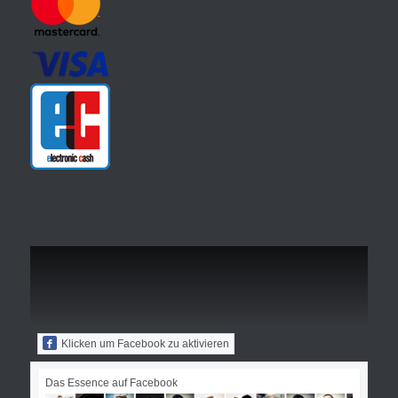
Klicken um Facebook zu aktivieren
Das Essence auf Facebook