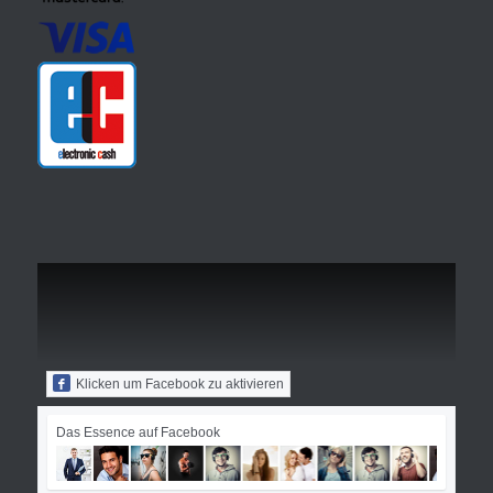
Klicken um Facebook zu aktivieren
Das Essence auf Facebook