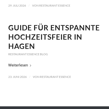
/
29. JULI 2026
VON
RESTAURANT ESSENCE
GUIDE FÜR ENTSPANNTE
HOCHZEITSFEIER IN
HAGEN
RESTAURANT ESSENCE BLOG
Weiterlesen
/
23. JUNI 2026
VON
RESTAURANT ESSENCE