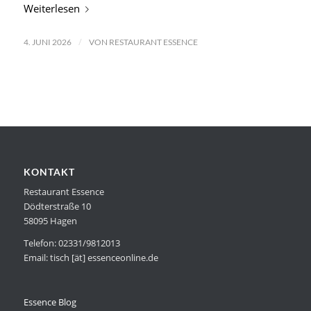
Weiterlesen
/
4. JUNI 2026
VON
RESTAURANT ESSENCE
KONTAKT
Restaurant Essence
Dödterstraße 10
58095 Hagen
Telefon: 02331/9812013
Email: tisch [ät] essenceonline.de
Essence Blog