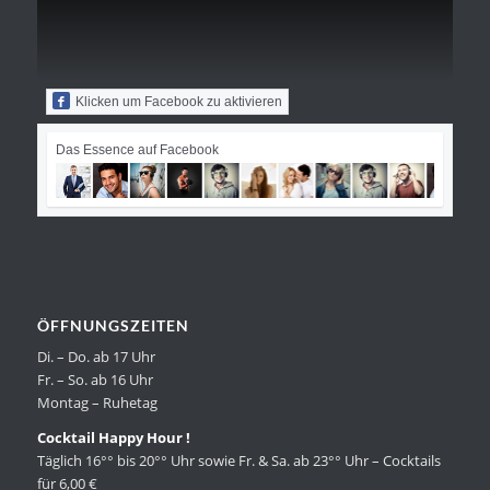
Klicken um Facebook zu aktivieren
Das Essence auf Facebook
ÖFFNUNGSZEITEN
Di. – Do. ab 17 Uhr
Fr. – So. ab 16 Uhr
Montag – Ruhetag
Cocktail Happy Hour !
Täglich 16°° bis 20°° Uhr sowie Fr. & Sa. ab 23°° Uhr – Cocktails
für 6,00 €