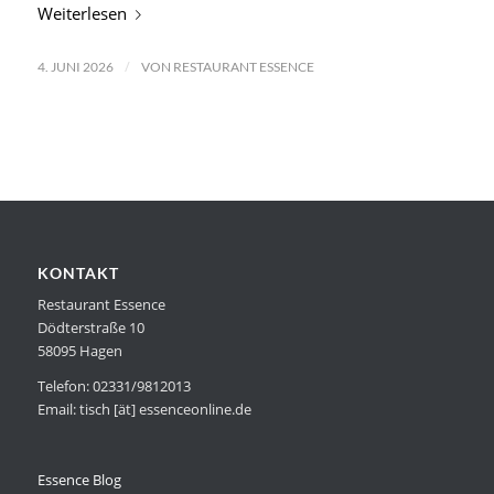
Weiterlesen
/
4. JUNI 2026
VON
RESTAURANT ESSENCE
KONTAKT
Restaurant Essence
Dödterstraße 10
58095 Hagen
Telefon: 02331/9812013
Email: tisch [ät] essenceonline.de
Essence Blog