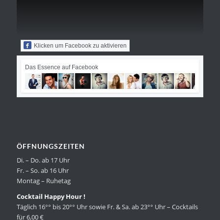
Klicken um Facebook zu aktivieren
Das Essence auf Facebook
ÖFFNUNGSZEITEN
Di. – Do. ab 17 Uhr
Fr. – So. ab 16 Uhr
Montag – Ruhetag
Cocktail Happy Hour !
Täglich 16°° bis 20°° Uhr sowie Fr. & Sa. ab 23°° Uhr – Cocktails
für 6,00 €