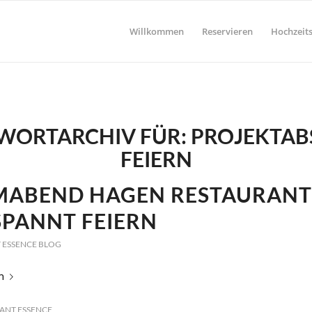
Willkommen
Reservieren
Hochzeits
WORTARCHIV FÜR:
PROJEKTAB
FEIERN
MABEND HAGEN RESTAURANT
SPANNT FEIERN
 ESSENCE BLOG
n
ANT ESSENCE