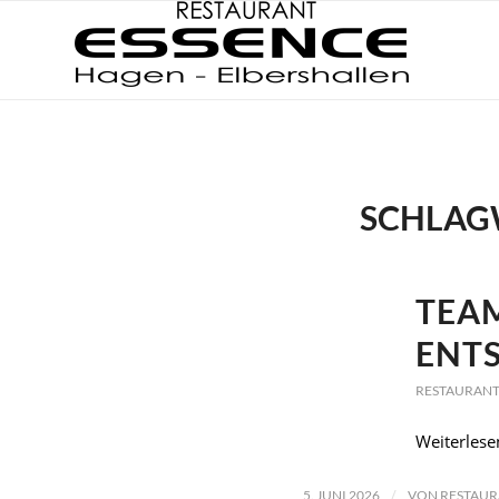
SCHLAG
TEA
ENT
RESTAURANT
Weiterlese
/
5. JUNI 2026
VON
RESTAUR