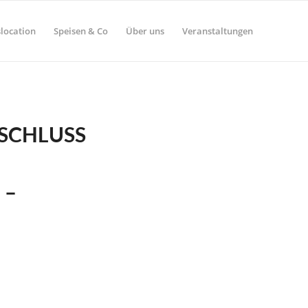
location
Speisen & Co
Über uns
Veranstaltungen
SCHLUSS
 –