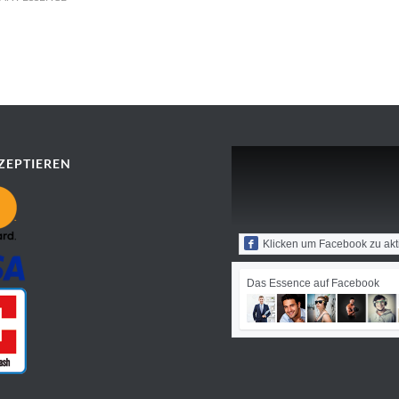
ZEPTIEREN
Klicken um Facebook zu akt
Das Essence auf Facebook