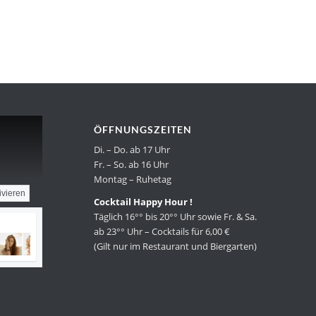
ÖFFNUNGSZEITEN
Di. – Do. ab 17 Uhr
Fr. – So. ab 16 Uhr
Montag – Ruhetag
ivieren
Cocktail Happy Hour !
Täglich 16°° bis 20°° Uhr sowie Fr. & Sa.
ab 23°° Uhr – Cocktails für 6,00 €
(Gilt nur im Restaurant und Biergarten)