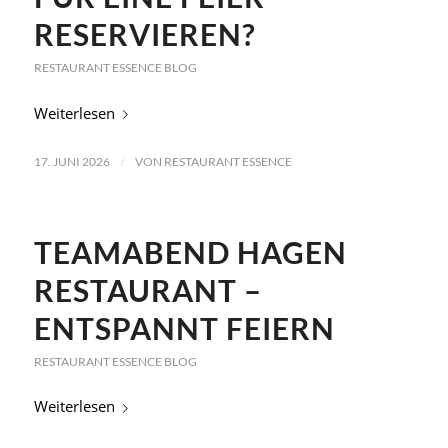
RESERVIEREN?
RESTAURANT ESSENCE BLOG
Weiterlesen
/
17. JUNI 2026
VON
RESTAURANT ESSENCE
TEAMABEND HAGEN
RESTAURANT –
ENTSPANNT FEIERN
RESTAURANT ESSENCE BLOG
Weiterlesen