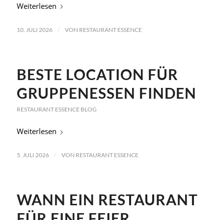
Weiterlesen
/
10. JULI 2026
VON
RESTAURANT ESSENCE
BESTE LOCATION FÜR
GRUPPENESSEN FINDEN
RESTAURANT ESSENCE BLOG
Weiterlesen
/
5. JULI 2026
VON
RESTAURANT ESSENCE
WANN EIN RESTAURANT
FÜR EINE FEIER