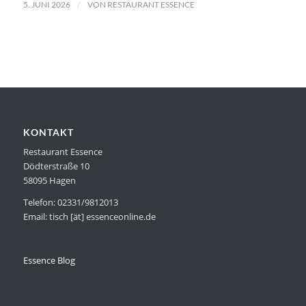
/
5. JUNI 2026
VON
RESTAURANT ESSENCE
KONTAKT
Restaurant Essence
Dödterstraße 10
58095 Hagen
Telefon: 02331/9812013
Email: tisch [ät] essenceonline.de
Essence Blog