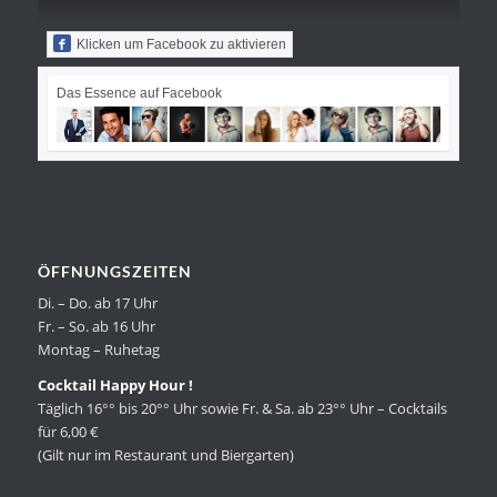
Klicken um Facebook zu aktivieren
Das Essence auf Facebook
ÖFFNUNGSZEITEN
Di. – Do. ab 17 Uhr
Fr. – So. ab 16 Uhr
Montag – Ruhetag
Cocktail Happy Hour !
Täglich 16°° bis 20°° Uhr sowie Fr. & Sa. ab 23°° Uhr – Cocktails
für 6,00 €
(Gilt nur im Restaurant und Biergarten)